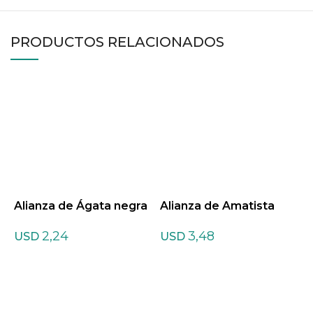
PRODUCTOS RELACIONADOS
Alianza de Ágata negra
Alianza de Amatista
A
m
2,24
3,48
USD
USD