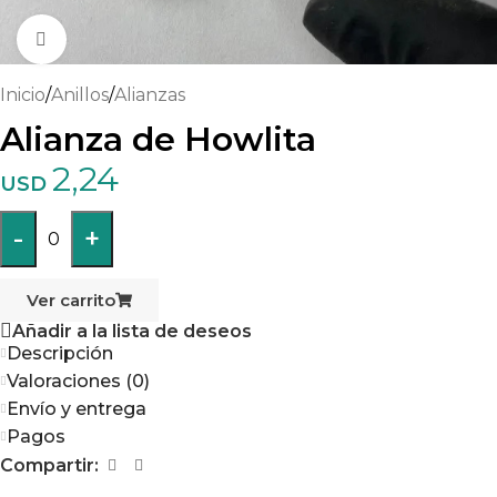
Haga clic para ampliar
Inicio
/
Anillos
/
Alianzas
Alianza de Howlita
2,24
USD
-
+
0
Ver carrito
Añadir a la lista de deseos
Descripción
Valoraciones (0)
Envío y entrega
Pagos
Compartir: