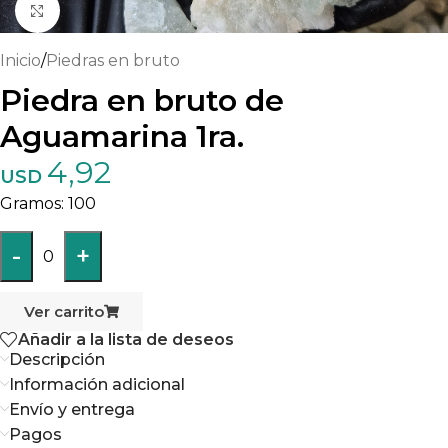
Haga clic para ampliar
Inicio
/
Piedras en bruto
Piedra en bruto de
Aguamarina 1ra.
4,92
USD
100
-
+
0
Ver carrito
Añadir a la lista de deseos
Descripción
Información adicional
Envío y entrega
Pagos