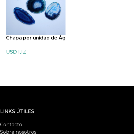
Chapa por unidad de Ág
ata azul
1,12
USD
LINKS ÚTILES
Contacto
Sobre nosotros