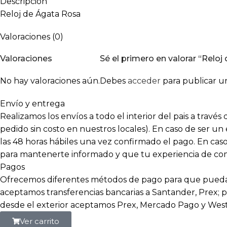
Descripción
Reloj de Ágata Rosa
Valoraciones (0)
Valoraciones
Sé el primero en valorar “Relo
No hay valoraciones aún.
Debes
acceder
para publicar un
Envío y entrega
Realizamos los envíos a todo el interior del pais a travé
pedido sin costo en nuestros locales). En caso de ser un
las 48 horas hábiles una vez confirmado el pago. En c
para mantenerte informado y que tu experiencia de compr
Pagos
Ofrecemos diferentes métodos de pago para que puedas
aceptamos transferencias bancarias a Santander, Prex; p
desde el exterior aceptamos Prex, Mercado Pago y Wes
Ver carrito