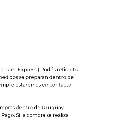
ia Tami Express ( Podés retirar tu
s pedidos se preparan dentro de
siempre estaremos en contacto
compras dentro de Uruguay
ago. Si la compra se realiza