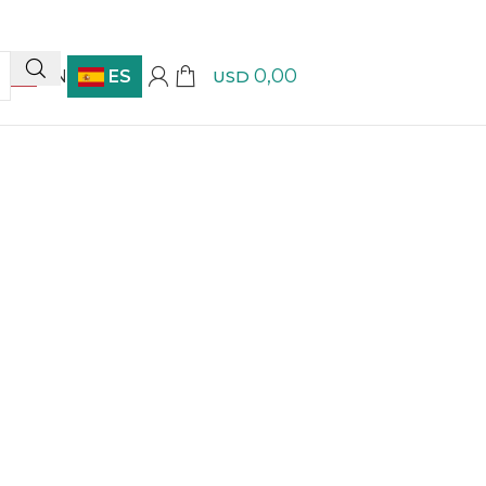
0,00
EN
ES
USD