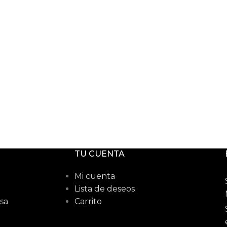
TU CUENTA
Mi cuenta
Lista de deseos
sa
Carrito