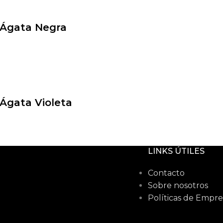
 Ágata Negra
 Ágata Violeta
LINKS ÚTILES
Contacto
Sobre nosotros
Políticas de Empre