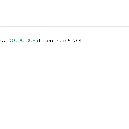
10.000,00
$
ás a
de tener un 5% OFF!