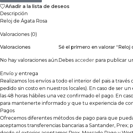
Añadir a la lista de deseos
Descripción
Reloj de Ágata Rosa
Valoraciones (0)
Valoraciones
Sé el primero en valorar “Relo
No hay valoraciones aún.
Debes
acceder
para publicar un
Envío y entrega
Realizamos los envíos a todo el interior del pais a travé
pedido sin costo en nuestros locales). En caso de ser un
las 48 horas hábiles una vez confirmado el pago. En c
para mantenerte informado y que tu experiencia de compr
Pagos
Ofrecemos diferentes métodos de pago para que puedas
aceptamos transferencias bancarias a Santander, Prex; p
desde el exterior aceptamos Prex, Mercado Pago y Wes