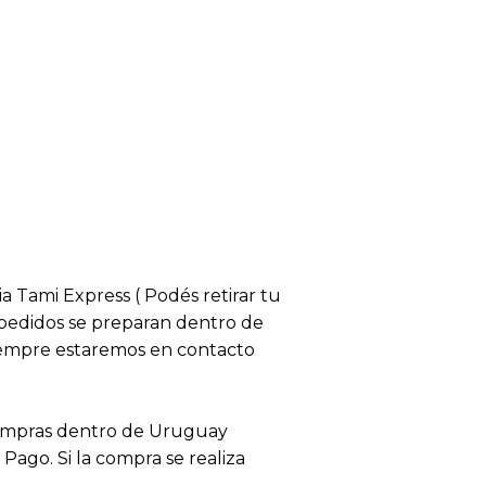
ia Tami Express ( Podés retirar tu
s pedidos se preparan dentro de
siempre estaremos en contacto
compras dentro de Uruguay
ago. Si la compra se realiza