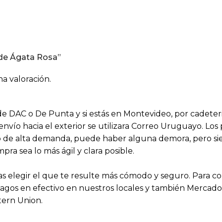
j de Ágata Rosa”
a valoración.
s de DAC o De Punta y si estás en Montevideo, por cadeter
 envío hacia el exterior se utilizara Correo Uruguayo. Lo
aso de alta demanda, puede haber alguna demora, pero 
a sea lo más ágil y clara posible.
 elegir el que te resulte más cómodo y seguro. Para 
agos en efectivo en nuestros locales y también Mercado P
tern Union.