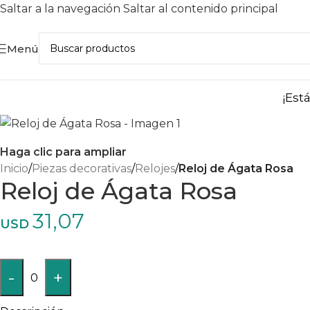
Saltar a la navegación
Saltar al contenido principal
Menú
¡Est
Haga clic para ampliar
Inicio
/
Piezas decorativas
/
Relojes
/
Reloj de Ágata Rosa
Reloj de Ágata Rosa
31,07
USD
-
+
0