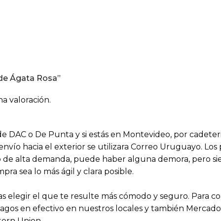
j de Ágata Rosa”
a valoración.
s de DAC o De Punta y si estás en Montevideo, por cadeter
 envío hacia el exterior se utilizara Correo Uruguayo. Lo
aso de alta demanda, puede haber alguna demora, pero 
a sea lo más ágil y clara posible.
 elegir el que te resulte más cómodo y seguro. Para 
agos en efectivo en nuestros locales y también Mercado P
tern Union.