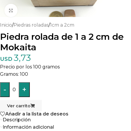
Haga clic para ampliar
Inicio
/
Piedras roladas
/
1cm a 2cm
Piedra rolada de 1 a 2 cm de
Mokaita
3,73
USD
Precio por los 100 gramos
100
-
+
0
Ver carrito
Añadir a la lista de deseos
Descripción
Información adicional