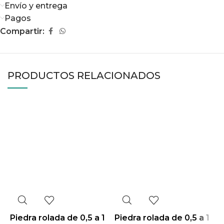
Envío y entrega
Pagos
Compartir:
PRODUCTOS RELACIONADOS
Piedra rolada de 0,5 a 1
Piedra rolada de 0,5 a 1
P