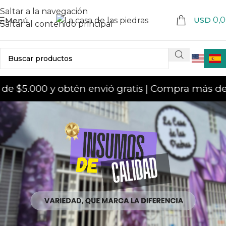
Saltar a la navegación
USD
0,
Menú
Saltar al contenido principal
 $5.000 y obtén envió gratis | Compra más de 