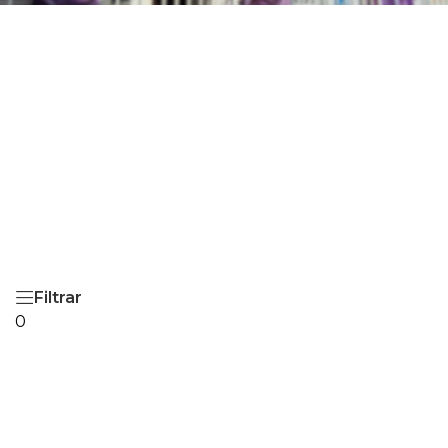
Filtrar
0