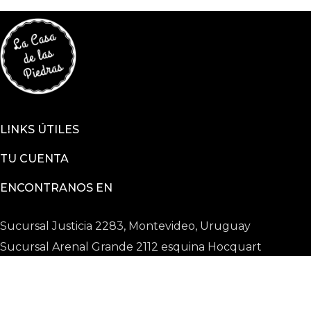
LINKS ÚTILES
TU CUENTA
ENCONTRANOS EN
Sucursal Justicia 2283, Montevideo, Uruguay
Sucursal Arenal Grande 2112 esquina Hocquart
2025 © La Casa De Las Piedras todos los derechos