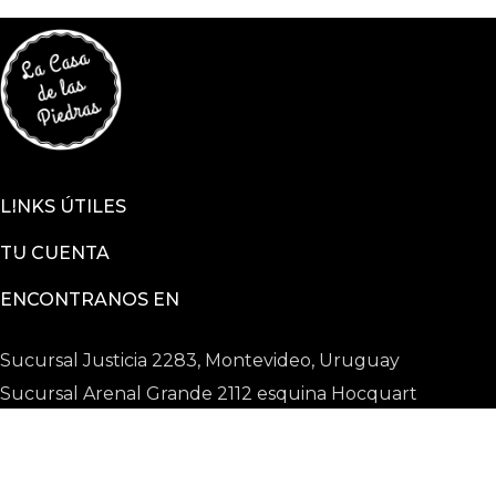
LINKS ÚTILES
TU CUENTA
ENCONTRANOS EN
Sucursal Justicia 2283, Montevideo, Uruguay
Sucursal Arenal Grande 2112 esquina Hocquart
2025 © La Casa De Las Piedras todos los derechos